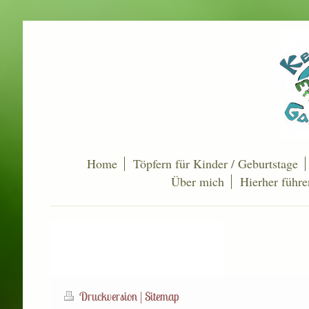
Home
Töpfern für Kinder / Geburtstage
Über mich
Hierher führ
Druckversion
|
Sitemap